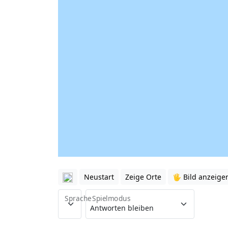
Neustart
Zeige Orte
🖐️ Bild anzeige
Sprache
Spielmodus