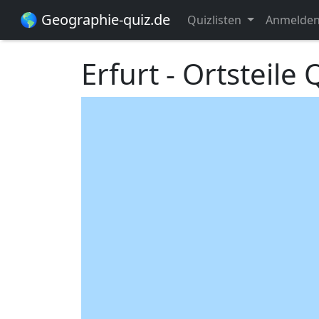
🌎 Geographie-quiz.de
Quizlisten
Anmelde
Erfurt - Ortsteile