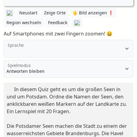
Neustart
Zeige Orte
🖐️ Bild anzeigen ❗️
Region wechseln
Feedback
Auf Smartphones mit zwei Fingern zoomen! 😀
Sprache
Spielmodus
In diesem Quiz geht es um die großen Seen in
und um Potsdam. Ordne die Namen der Seen, den
anklickbaren weißen Markern auf der Landkarte zu.
Ein Lernspiel mit 20 Fragen.
Die Potsdamer Seen machen die Stadt zu einem der
wasserreichsten Gebiete Brandenburgs. Die Havel