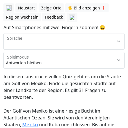
Neustart
Zeige Orte
🖐️ Bild anzeigen ❗️
Region wechseln
Feedback
Auf Smartphones mit zwei Fingern zoomen! 😀
Sprache
Spielmodus
In diesem anspruchsvollen Quiz geht es um die Städte
am Golf von Mexiko. Finde die gesuchten Städte auf
einer Landkarte der Region. Es gilt 31 Fragen zu
beantworten.
Der Golf von Mexiko ist eine riesige Bucht im
Atlantischen Ozean. Sie wird von den
Vereinigten
Staaten
,
Mexiko
und Kuba umschlossen. Bis auf die