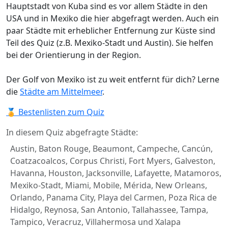
Hauptstadt von Kuba sind es vor allem Städte in den
USA und in Mexiko die hier abgefragt werden. Auch ein
paar Städte mit erheblicher Entfernung zur Küste sind
Teil des Quiz (z.B. Mexiko-Stadt und Austin). Sie helfen
bei der Orientierung in der Region.
Der Golf von Mexiko ist zu weit entfernt für dich? Lerne
die
Städte am Mittelmeer
.
🏅 Bestenlisten zum Quiz
In diesem Quiz abgefragte Städte:
Austin, Baton Rouge, Beaumont, Campeche, Cancún,
Coatzacoalcos, Corpus Christi, Fort Myers, Galveston,
Havanna, Houston, Jacksonville, Lafayette, Matamoros,
Mexiko-Stadt, Miami, Mobile, Mérida, New Orleans,
Orlando, Panama City, Playa del Carmen, Poza Rica de
Hidalgo, Reynosa, San Antonio, Tallahassee, Tampa,
Tampico, Veracruz, Villahermosa und Xalapa