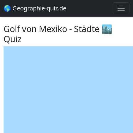
🌎 Geographie-quiz.de
Golf von Mexiko - Städte 🏙️
Quiz