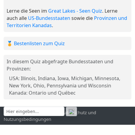
Lerne die Seen im
Great Lakes - Seen Quiz
. Lerne
auch alle
US-Bundesstaaten
sowie die
Provinzen und
Territorien Kanadas
.
🏅 Bestenlisten zum Quiz
In diesem Quiz abgefragte Bundesstaaten und
Provinzen:
USA: Illinois, Indiana, Iowa, Michigan, Minnesota,
New York, Ohio, Pennsylvania und Wisconsin
Kanada: Ontario und Québec
Kontakt und Impressum
|
Datenschutz und
Nutzungsbedingungen