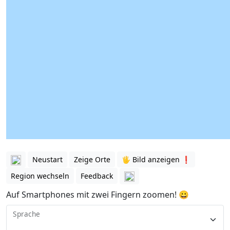
Neustart
Zeige Orte
🖐️ Bild anzeigen ❗️
Region wechseln
Feedback
Auf Smartphones mit zwei Fingern zoomen! 😀
Sprache