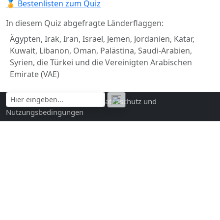
🏅 Bestenlisten zum Quiz
In diesem Quiz abgefragte Länderflaggen:
Ägypten, Irak, Iran, Israel, Jemen, Jordanien, Katar,
Kuwait, Libanon, Oman, Palästina, Saudi-Arabien,
Syrien, die Türkei und die Vereinigten Arabischen
Emirate (VAE)
Kontakt und Impressum
|
Datenschutz und
Nutzungsbedingungen