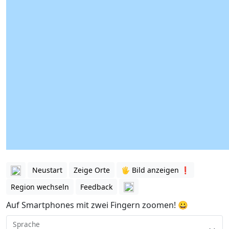
Neustart
Zeige Orte
🖐️ Bild anzeigen ❗️
Region wechseln
Feedback
Auf Smartphones mit zwei Fingern zoomen! 😀
Sprache