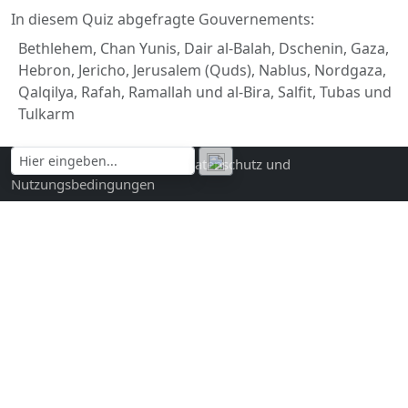
In diesem Quiz abgefragte Gouvernements:
Bethlehem, Chan Yunis, Dair al-Balah, Dschenin, Gaza,
Hebron, Jericho, Jerusalem (Quds), Nablus, Nordgaza,
Qalqilya, Rafah, Ramallah und al-Bira, Salfit, Tubas und
Tulkarm
Kontakt und Impressum
|
Datenschutz und
Nutzungsbedingungen