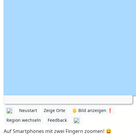
Neustart
Zeige Orte
🖐️ Bild anzeigen ❗️
Region wechseln
Feedback
Auf Smartphones mit zwei Fingern zoomen! 😀