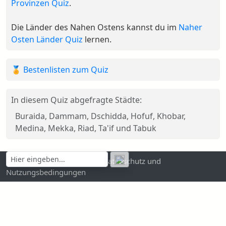
Provinzen Quiz
.
Die Länder des Nahen Ostens kannst du im
Naher
Osten Länder Quiz
lernen.
🏅 Bestenlisten zum Quiz
In diesem Quiz abgefragte Städte:
Buraida, Dammam, Dschidda, Hofuf, Khobar,
Medina, Mekka, Riad, Ta'if und Tabuk
Kontakt und Impressum
|
Datenschutz und
Nutzungsbedingungen