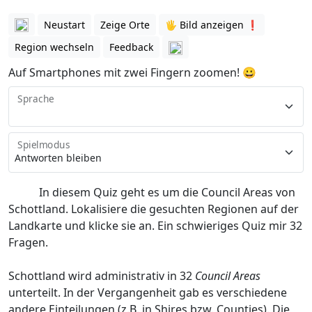
Neustart
Zeige Orte
🖐️ Bild anzeigen ❗️
Region wechseln
Feedback
Auf Smartphones mit zwei Fingern zoomen! 😀
Sprache
Spielmodus
In diesem Quiz geht es um die Council Areas von
Schottland. Lokalisiere die gesuchten Regionen auf der
Landkarte und klicke sie an. Ein schwieriges Quiz mir 32
Fragen.
Schottland wird administrativ in 32
Council Areas
unterteilt. In der Vergangenheit gab es verschiedene
andere Einteilungen (z.B. in Shires bzw. Counties). Die