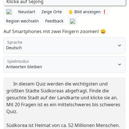
Klicke auf Sejong
Neustart
Zeige Orte
🖐️ Bild anzeigen ❗️
Region wechseln
Feedback
Auf Smartphones mit zwei Fingern zoomen! 😀
Sprache
Spielmodus
In diesem Quiz werden die wichtigsten und
größten Städte Südkoreas abgefragt. Finde die
gesuchte Stadt auf der Landkarte und klicke sie an.
Mit 20 Fragen ist es ein mittelschweres bis schweres
Quiz.
Südkorea ist Heimat von ca. 52 Millionen Menschen.