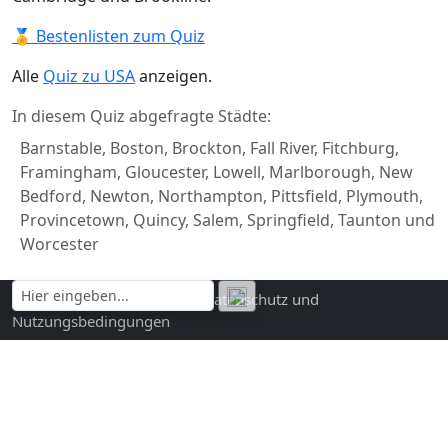
🏅 Bestenlisten zum Quiz
Alle
Quiz zu USA
anzeigen.
In diesem Quiz abgefragte Städte:
Barnstable, Boston, Brockton, Fall River, Fitchburg,
Framingham, Gloucester, Lowell, Marlborough, New
Bedford, Newton, Northampton, Pittsfield, Plymouth,
Provincetown, Quincy, Salem, Springfield, Taunton und
Worcester
Kontakt und Impressum
|
Datenschutz und
Nutzungsbedingungen