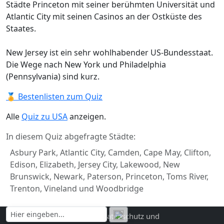
Städte Princeton mit seiner berühmten Universität und
Atlantic City mit seinen Casinos an der Ostküste des
Staates.
New Jersey ist ein sehr wohlhabender US-Bundesstaat.
Die Wege nach New York und Philadelphia
(Pennsylvania) sind kurz.
🏅 Bestenlisten zum Quiz
Alle
Quiz zu USA
anzeigen.
In diesem Quiz abgefragte Städte:
Asbury Park, Atlantic City, Camden, Cape May, Clifton,
Edison, Elizabeth, Jersey City, Lakewood, New
Brunswick, Newark, Paterson, Princeton, Toms River,
Trenton, Vineland und Woodbridge
Kontakt und Impressum
|
Datenschutz und