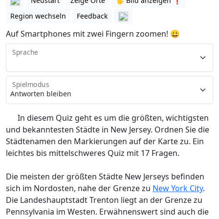
Neustart
Zeige Orte
🖐️ Bild anzeigen ❗️
Region wechseln
Feedback
Auf Smartphones mit zwei Fingern zoomen! 😀
Sprache
Spielmodus
In diesem Quiz geht es um die größten, wichtigsten
und bekanntesten Städte in New Jersey. Ordnen Sie die
Städtenamen den Markierungen auf der Karte zu. Ein
leichtes bis mittelschweres Quiz mit 17 Fragen.
Die meisten der größten Städte New Jerseys befinden
sich im Nordosten, nahe der Grenze zu
New York City
.
Die Landeshauptstadt Trenton liegt an der Grenze zu
Pennsylvania im Westen. Erwähnenswert sind auch die