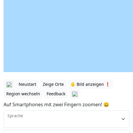
Neustart
Zeige Orte
🖐️ Bild anzeigen ❗️
Region wechseln
Feedback
Auf Smartphones mit zwei Fingern zoomen! 😀
Sprache