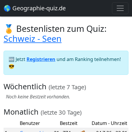
🌎 Geographie-quiz.de
🏅 Bestenlisten zum Quiz:
Schweiz - Seen
🆕 Jetzt
Registrieren
und am Ranking teilnehmen!
😎
Wöchentlich
(letzte 7 Tage)
Noch keine Bestzeit vorhanden.
Monatlich
(letzte 30 Tage)
Benutzer
Bestzeit
Datum - Uhrzeit